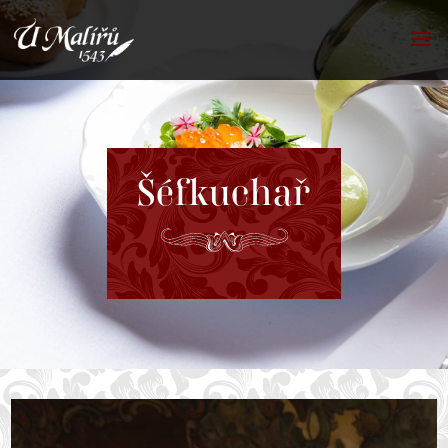
Šéfkuchař