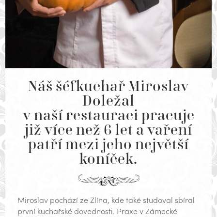
Náš šéfkuchař Miroslav
Doležal
v naší restauraci pracuje
již více než 6 let a vaření
patří mezi jeho největší
koníček.
Miroslav pochází ze Zlína, kde také studoval sbíral
první kuchařské dovednosti. Praxe v Zámecké