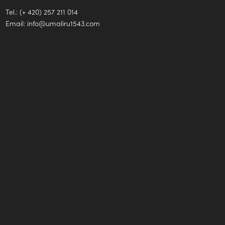
Tel.: (+ 420) 257 211 014
Email:
info@umaliru1543.com