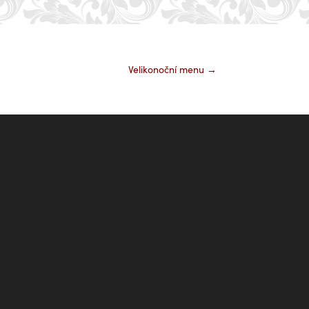
Velikonoční menu
→