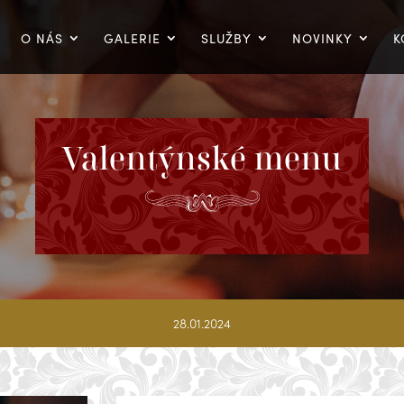
O NÁS
GALERIE
SLUŽBY
NOVINKY
K
Valentýnské menu
28.01.2024