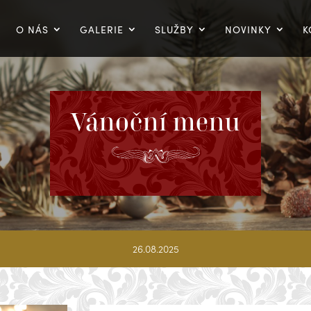
O NÁS
GALERIE
SLUŽBY
NOVINKY
K
Vánoční menu
26.08.2025